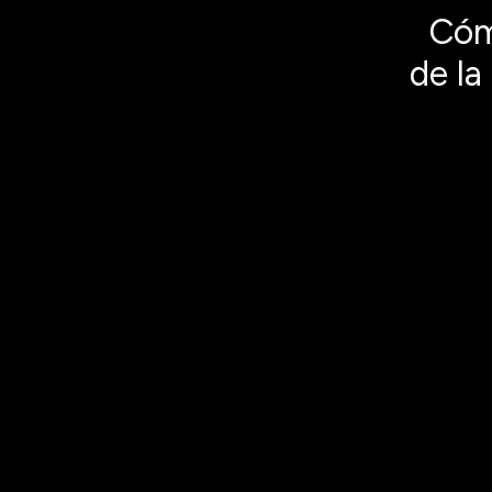
Cóm
de la