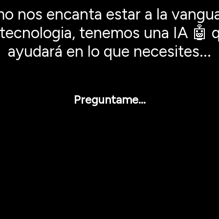
o nos encanta estar a la vangua
 tecnologia, tenemos una IA 🤖 
ayudará en lo que necesites...
Preguntame...